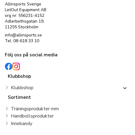
Allinsports Sverige
LetOut Equipment AB
org nr: 556231-4152
Adlerbethsgatan 19,
11255 Stockholm
info@allinsports.se
Tel: 08-618 33 10
Följ oss på social media
Klubbshop
Klubbshop
Sortiment
Träningsprodukter mm
Handbollsprodukter
Innebandy