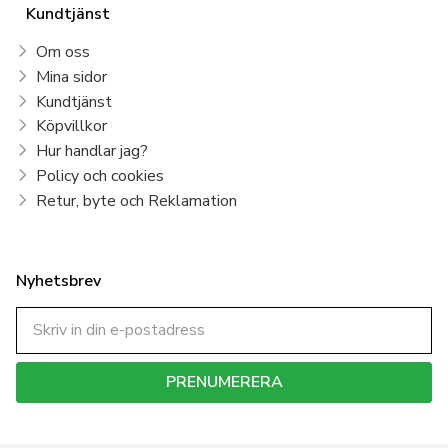
Kundtjänst
Om oss
Mina sidor
Kundtjänst
Köpvillkor
Hur handlar jag?
Policy och cookies
Retur, byte och Reklamation
Nyhetsbrev
PRENUMERERA
Dina personuppgifter behandlas i enlighet med vår
integritetspolicy
.