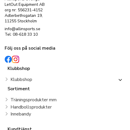
LetOut Equipment AB
org nr: 556231-4152
Adlerbethsgatan 19,
11255 Stockholm
info@allinsports.se
Tel: 08-618 33 10
Följ oss på social media
Klubbshop
Klubbshop
Sortiment
Träningsprodukter mm
Handbollsprodukter
Innebandy
Kundtjänst