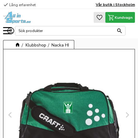
check
Vår butik i Stockholm
Lång erfarenhet
Meny
Favoriter
Kundvagn
Klubbshop
Nacka HI