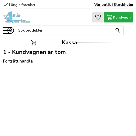
check
Vår butik i Stockholm
Lång erfarenhet
Meny
Favoriter
Kundvagn
Kassa
Kundvagnen är tom
Fortsätt handla