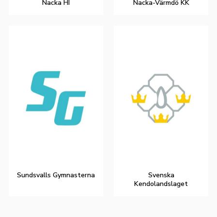
Nacka HI
Nacka-Värmdö KK
Sundsvalls Gymnasterna
Svenska
Kendolandslaget