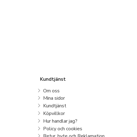
Kundtjänst
Om oss
Mina sidor
Kundtjänst
Köpvillkor
Hur handlar jag?
Policy och cookies
Retur, byte och Reklamation