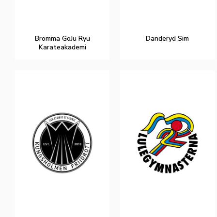
Bromma GoJu Ryu
Danderyd Sim
Karateakademi