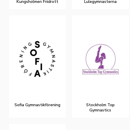
Kungsholmen Friidrott
Lulegymnasterna
Sofia Gymnastikförening
Stockholm Top
Gymnastics