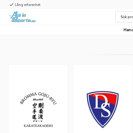
check
Lång erfarenhet
Hand