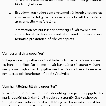
få vårt nyhetsbrev.
Epostkommunikation som skett med vår kundtjänst sparas
som bevis för fullgörande av avtal och för att kunna reda
ut eventuella missförstånd.
Information om hur kunder beter sig på vår webbplats
sparas för att vi ska kunna förbättra kundupplevelsen och
förbättra prestandan på vår webbplats.
Var lagrar vi dina uppgifter?
Vi lagrar dina uppgifter i vår webbutik och i vårt affärssystem
när
du
handla
r
online. Om du mejlat vår kundtjänst så sparar vi även
mejl på vår mejlserver. Uppgifter om IP-adress och mobila enheter,
mm lagras och bearbetas i Google
Analytics
.
Vem har tillgång till dina uppgifter?
Vi vidarebefordrar, säljer eller byter aldrig dina personuppgifter för
marknadsföringsändamål till tredje part utanför
Basketshop.se
.
Uppgifter som vidarebefordras till tredje part används endast för