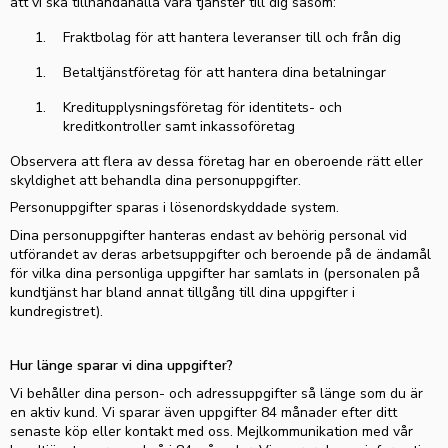
att vi ska tillhandahålla våra tjänster till dig såsom:
Fraktbolag för att hantera leveranser till och från dig
Betaltjänstföretag för att hantera dina betalningar
Kreditupplysningsföretag för identitets- och
kreditkontroller samt inkassoföretag
Observera att flera av dessa företag har en oberoende rätt eller
skyldighet att behandla dina personuppgifter.
Personuppgifter sparas i
lösenordskyddade
system.
Dina personuppgifter hanteras endast av behörig personal vid
utförandet av deras arbetsuppgifter och beroende på de ändamål
för vilka dina personliga uppgifter har samlats in (personalen på
kundtjänst har bland annat tillgång till dina uppgifter i
kundregistret).
Hur länge sparar vi dina uppgifter?
Vi behåller dina
person- och
adressuppgifter så länge som du är
en aktiv kund. Vi sparar även uppgifter
84
månader efter ditt
senaste köp eller kontakt med oss. Mejlkommunikation med vår