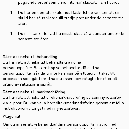
pågående order som ännu inte har skickats i sin helhet.
Du har en obetald skuld hos
Basketshop.se
eller att din
skuld har sålts vidare till tredje part under de senaste tre
åren.
Du misstänks för att ha missbrukat våra tjänster under de
senaste tre åren.
Rätt att neka till behandling
Du har rätt att neka till behandling av dina
personuppgifter.
Basketshop.se
behandlar då ej dina
personuppgifter såvida vi inte kan visa på ett legitimt skäl till
processen som går före dina intressen och rättigheter eller på
grund av rättsliga anspråk.
Rätt att neka till marknadsföring
Du har rätt att neka till direktmarknadsföring så som nyhetsbrev
via e-post. Du kan välja bort direktmarknadsföring genom att följa
instruktionerna längst ned i nyhetsbreven.
Klagomål
Om du anser att vi behandlar dina personuppgifter i strid med