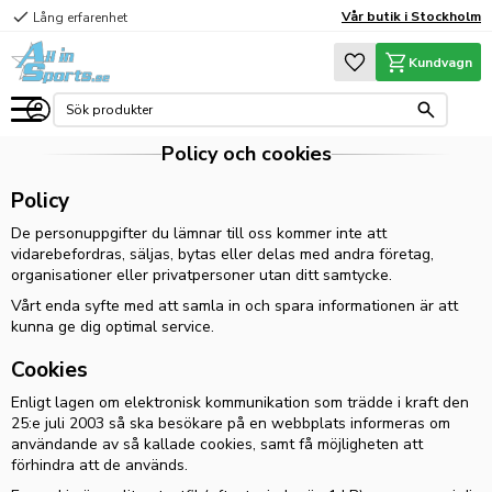
check
Vår butik i Stockholm
Lång erfarenhet
Meny
Favoriter
Kundvagn
Policy och cookies
Policy
De personuppgifter du lämnar till oss kommer inte att
vidarebefordras, säljas, bytas eller delas med andra företag,
organisationer eller privatpersoner utan ditt samtycke.
Vårt enda syfte med att samla in och spara informationen är att
kunna ge dig optimal service.
Cookies
Enligt lagen om elektronisk kommunikation som trädde i kraft den
25:e juli 2003 så ska besökare på en webbplats informeras om
användande av så kallade cookies, samt få möjligheten att
förhindra att de används.