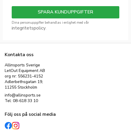
SPARA KUNDUPPGIFTER
Dina personuppgifter behandlas i enlighet med vår
integritetspolicy
.
Kontakta oss
Allinsports Sverige
LetOut Equipment AB
org nr: 556231-4152
Adlerbethsgatan 19,
11255 Stockholm
info@allinsports.se
Tel: 08-618 33 10
Följ oss på social media