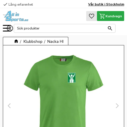
check
Vår butik i Stockholm
Lång erfarenhet
Meny
Favoriter
Kundvagn
Klubbshop
Nacka HI