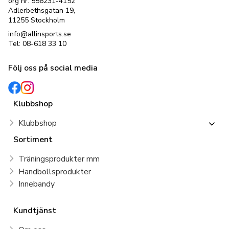
org nr: 556231-4152
Adlerbethsgatan 19,
11255 Stockholm
info@allinsports.se
Tel: 08-618 33 10
Följ oss på social media
Klubbshop
Klubbshop
Sortiment
Träningsprodukter mm
Handbollsprodukter
Innebandy
Kundtjänst