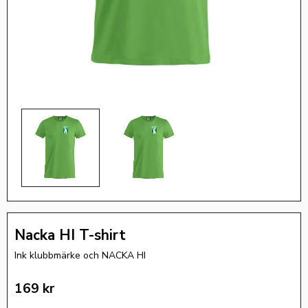
Nacka HI T-shirt
Ink klubbmärke och NACKA HI
169
kr