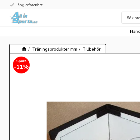
check
Lång erfarenhet
Hand
Träningsprodukter mm
Tillbehör
11
%