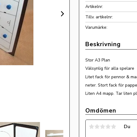
Artikelnr
Tillv. artikelnr
Stor A3 Plan
Välsynlig för alla spelare
Litet fack för pennor & ma
neter. Stort fack för pappe
Liten A4 mapp. Tar liten pl
Omdömen
Du