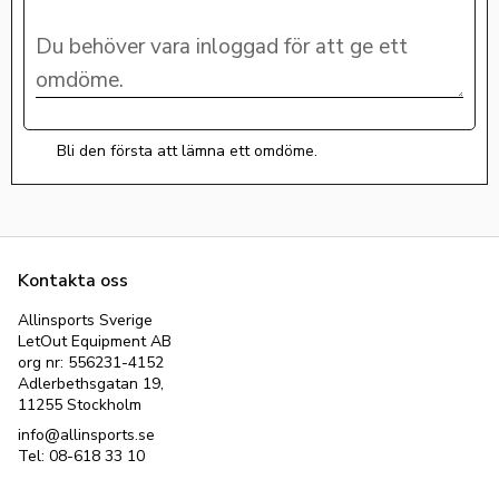
Bli den första att lämna ett omdöme.
Kontakta oss
Allinsports Sverige
LetOut Equipment AB
org nr: 556231-4152
Adlerbethsgatan 19,
11255 Stockholm
info@allinsports.se
Tel: 08-618 33 10