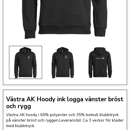
Västra AK Hoody ink logga vänster bröst
och rygg
Västra AK hoody i 65% polyester och 35% bomull klubbtryck
på vänster bröst och ryggen.Leveranstid: Ca 3 veckor för kläder
med klubbtryck.