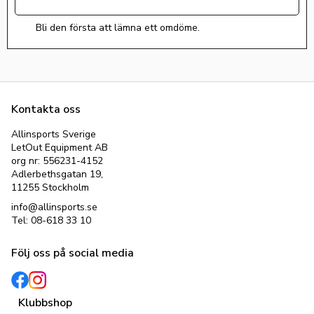
Bli den första att lämna ett omdöme.
Kontakta oss
Allinsports Sverige
LetOut Equipment AB
org nr: 556231-4152
Adlerbethsgatan 19,
11255 Stockholm
info@allinsports.se
Tel: 08-618 33 10
Följ oss på social media
Klubbshop