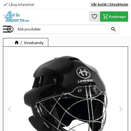
check
Vår butik i Stockholm
Lång erfarenhet
Meny
Favoriter
Kundvagn
Innebandy