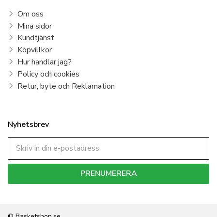
Om oss
Mina sidor
Kundtjänst
Köpvillkor
Hur handlar jag?
Policy och cookies
Retur, byte och Reklamation
Nyhetsbrev
PRENUMERERA
Dina personuppgifter behandlas i enlighet med vår
integritetspolicy
.
© Basketshop.se