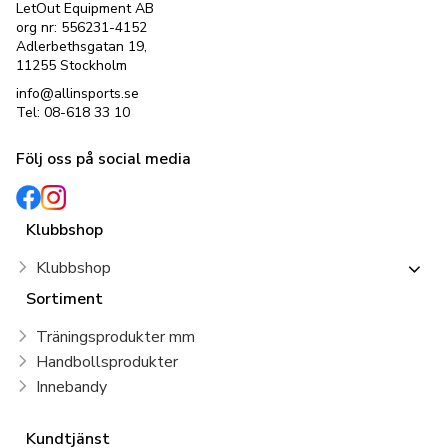
LetOut Equipment AB
org nr: 556231-4152
Adlerbethsgatan 19,
11255 Stockholm
info@allinsports.se
Tel: 08-618 33 10
Följ oss på social media
Klubbshop
Klubbshop
Sortiment
Träningsprodukter mm
Handbollsprodukter
Innebandy
Kundtjänst