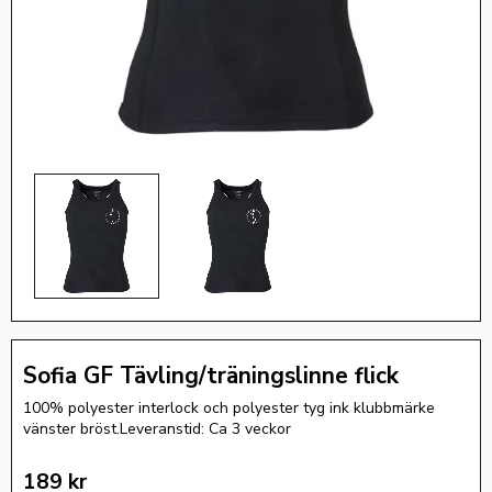
Sofia GF Tävling/träningslinne flick
100% polyester interlock och polyester tyg ink klubbmärke
vänster bröst.Leveranstid: Ca 3 veckor
189
kr