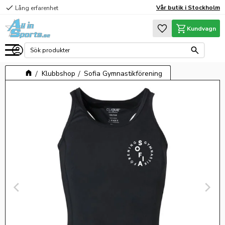
check
Vår butik i Stockholm
Lång erfarenhet
Meny
Favoriter
Kundvagn
Klubbshop
Sofia Gymnastikförening