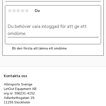
Du
Bli den första att lämna ett omdöme.
Kontakta oss
Allinsports Sverige
LetOut Equipment AB
org nr: 556231-4152
Adlerbethsgatan 19,
11255 Stockholm