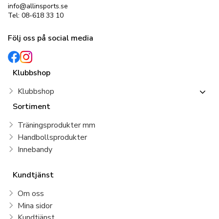
info@allinsports.se
Tel: 08-618 33 10
Följ oss på social media
Klubbshop
Klubbshop
Sortiment
Träningsprodukter mm
Handbollsprodukter
Innebandy
Kundtjänst
Om oss
Mina sidor
Kundtjänst