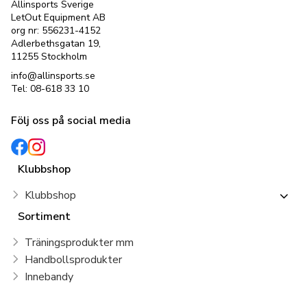
Allinsports Sverige
LetOut Equipment AB
org nr: 556231-4152
Adlerbethsgatan 19,
11255 Stockholm
info@allinsports.se
Tel: 08-618 33 10
Följ oss på social media
Klubbshop
Klubbshop
Sortiment
Träningsprodukter mm
Handbollsprodukter
Innebandy