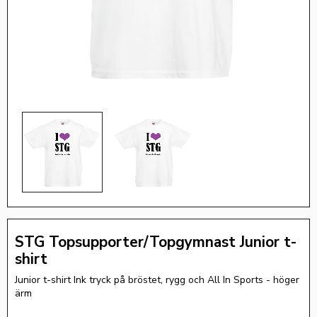
STG Topsupporter/Topgymnast Junior t-
shirt
Junior t-shirt Ink tryck på bröstet, rygg och All In Sports - höger
ärm