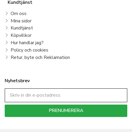
Kundtjänst
Om oss
Mina sidor
Kundtjänst
Köpvillkor
Hur handlar jag?
Policy och cookies
Retur, byte och Reklamation
Nyhetsbrev
PRENUMERERA
Dina personuppgifter behandlas i enlighet med vår
integritetspolicy
.