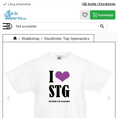
check
Vår butik i Stockholm
Lång erfarenhet
Meny
Favoriter
Kundvagn
Klubbshop
Stockholm Top Gymnastics