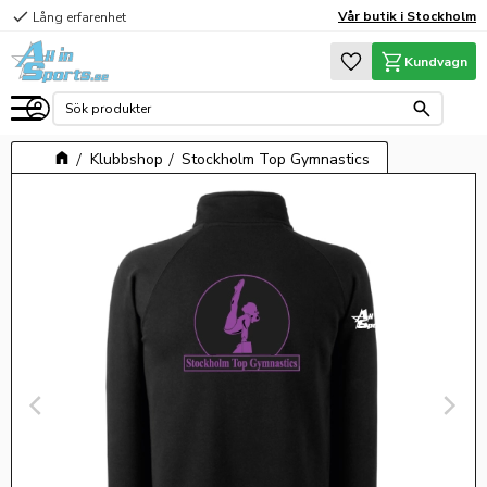
check
Vår butik i Stockholm
Lång erfarenhet
Meny
Favoriter
Kundvagn
Klubbshop
Stockholm Top Gymnastics