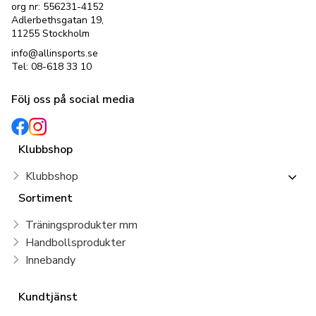
org nr: 556231-4152
Adlerbethsgatan 19,
11255 Stockholm
info@allinsports.se
Tel: 08-618 33 10
Följ oss på social media
Klubbshop
Klubbshop
Sortiment
Träningsprodukter mm
Handbollsprodukter
Innebandy
Kundtjänst