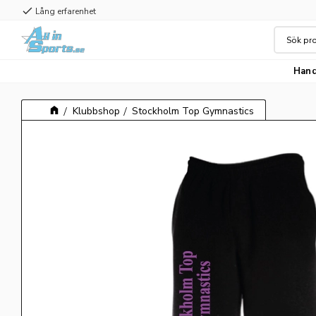
check
Lång erfarenhet
Hand
Klubbshop
Stockholm Top Gymnastics