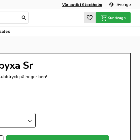
Sverige
Vår butik i Stockholm
Favoriter
Kundvagn
sales
byxa Sr
 klubbtryck på höger ben!