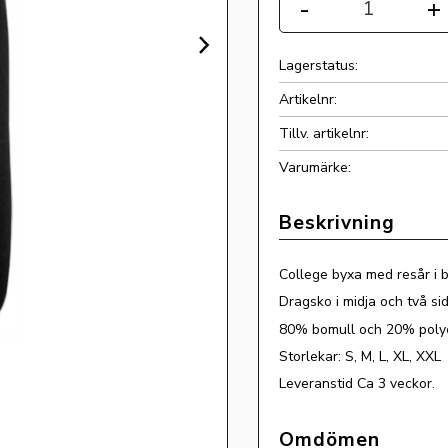
-
+
Lagerstatus
Artikelnr
Tillv. artikelnr
College byxa med resår i 
Dragsko i midja och två si
80% bomull och 20% poly
Storlekar: S, M, L, XL, XXL
Leveranstid Ca 3 veckor.
Omdömen