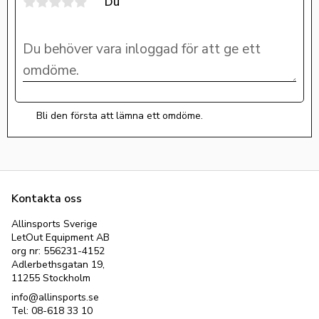
Du
Bli den första att lämna ett omdöme.
Kontakta oss
Allinsports Sverige
LetOut Equipment AB
org nr: 556231-4152
Adlerbethsgatan 19,
11255 Stockholm
info@allinsports.se
Tel: 08-618 33 10