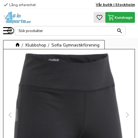
check
Vår butik i Stockholm
Lång erfarenhet
Meny
Favoriter
Kundvagn
Klubbshop
Sofia Gymnastikförening