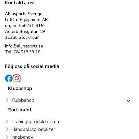
Kontakta oss
Allinsports Sverige
LetOut Equipment AB
org nr: 556231-4152
Adlerbethsgatan 19,
11255 Stockholm
info@allinsports.se
Tel: 08-618 33 10
Följ oss på social media
Klubbshop
Klubbshop
Sortiment
Träningsprodukter mm
Handbollsprodukter
Innebandy