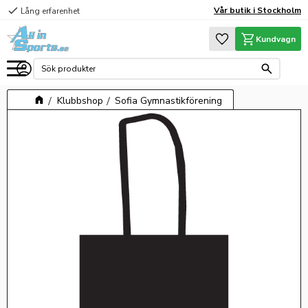
check
Vår butik i Stockholm
Lång erfarenhet
Meny
Favoriter
Kundvagn
Klubbshop
Sofia Gymnastikförening