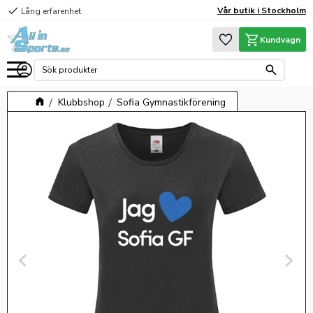
check
Vår butik i Stockholm
Lång erfarenhet
Meny
Favoriter
Kundvagn
Klubbshop
Sofia Gymnastikförening