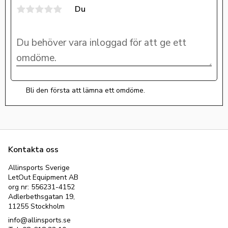
Du
Bli den första att lämna ett omdöme.
Kontakta oss
Allinsports Sverige
LetOut Equipment AB
org nr: 556231-4152
Adlerbethsgatan 19,
11255 Stockholm
info@allinsports.se