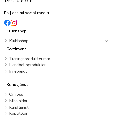
Tel: 08-618 33 10
Följ oss på social media
Klubbshop
Klubbshop
Sortiment
Träningsprodukter mm
Handbollsprodukter
Innebandy
Kundtjänst
Om oss
Mina sidor
Kundtjänst
Köpvillkor