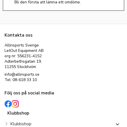
Bli den första att lämna ett omdöme.
Kontakta oss
Allinsports Sverige
LetOut Equipment AB
org nr: 556231-4152
Adlerbethsgatan 19,
11255 Stockholm
info@allinsports.se
Tel: 08-618 33 10
Följ oss på social media
Klubbshop
Klubbshop