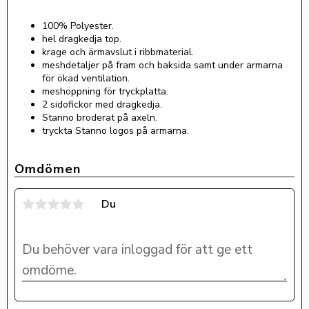
100% Polyester.
hel dragkedja top.
krage och ärmavslut i ribbmaterial.
meshdetaljer på fram och baksida samt under armarna
för ökad ventilation.
meshöppning för tryckplatta.
2 sidofickor med dragkedja.
Stanno broderat på axeln.
tryckta Stanno logos på armarna.
Omdömen
Du