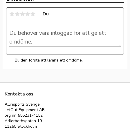
Du
Bli den första att lämna ett omdöme.
Kontakta oss
Allinsports Sverige
LetOut Equipment AB
org nr: 556231-4152
Adlerbethsgatan 19,
11255 Stockholm