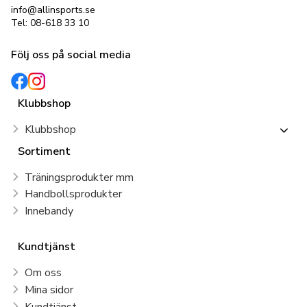
info@allinsports.se
Tel: 08-618 33 10
Följ oss på social media
Klubbshop
Klubbshop
Sortiment
Träningsprodukter mm
Handbollsprodukter
Innebandy
Kundtjänst
Om oss
Mina sidor
Kundtjänst