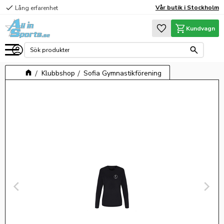
check
Vår butik i Stockholm
Lång erfarenhet
Meny
Favoriter
Kundvagn
Klubbshop
Sofia Gymnastikförening