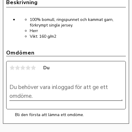
100% bomull, ringspunnet och kammat garn,
förkrympt single jersey.
Herr
Vikt: 160 g/m2
Omdömen
Du
Bli den första att lämna ett omdöme.