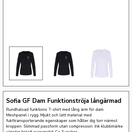
Sofia GF Dam Funktionströja långärmad
Rundhalsad funktions T-shirt med lång ärm för dam.
Meshpanel i rygg. Mjukt och lätt material med
fukttransporterande egenskaper som håller dig torr närmst
kroppen. Slimmad passform utan compression. Ink klubbmärke
vänster bröstLeveranstid: Ca 3 veckor