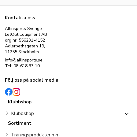
Kontakta oss
Allinsports Sverige
LetOut Equipment AB
org nr: 556231-4152
Adlerbethsgatan 19,
11255 Stockholm
info@allinsports.se
Tel: 08-618 33 10
Följ oss på social media
Klubbshop
Klubbshop
Sortiment
Träningsprodukter mm