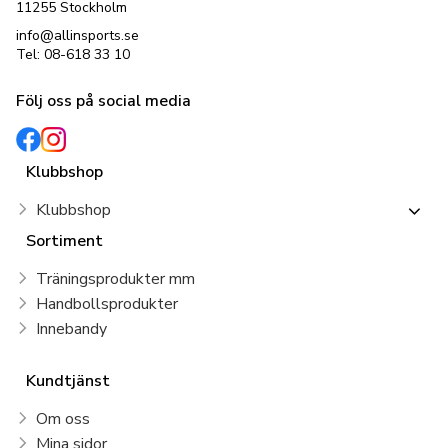
11255 Stockholm
info@allinsports.se
Tel: 08-618 33 10
Följ oss på social media
Klubbshop
Klubbshop
Sortiment
Träningsprodukter mm
Handbollsprodukter
Innebandy
Kundtjänst
Om oss
Mina sidor