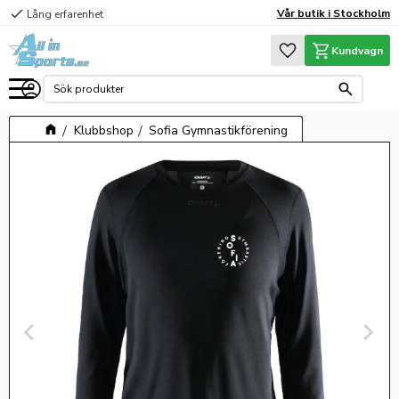
check
Vår butik i Stockholm
Lång erfarenhet
Meny
Favoriter
Kundvagn
Klubbshop
Sofia Gymnastikförening