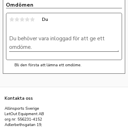
Omdömen
Du
Bli den första att lämna ett omdöme.
Kontakta oss
Allinsports Sverige
LetOut Equipment AB
org nr: 556231-4152
Adlerbethsgatan 19,