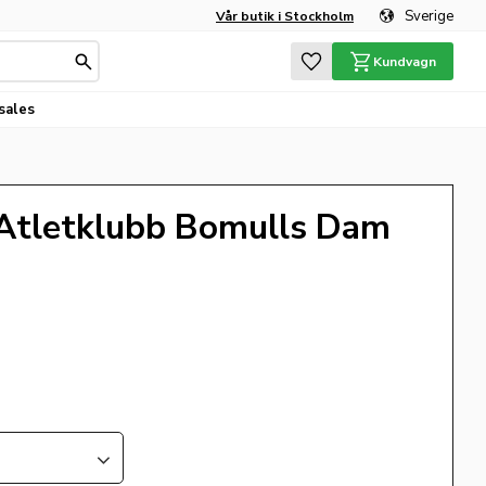
Sverige
Vår butik i Stockholm
Favoriter
Kundvagn
sales
 Atletklubb Bomulls Dam