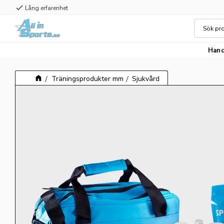
check
Lång erfarenhet
Hand
Träningsprodukter mm
Sjukvård