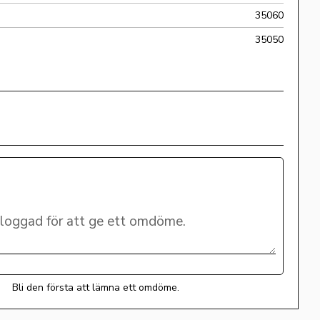
35060
35050
Bli den första att lämna ett omdöme.