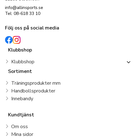
info@allinsports.se
Tel: 08-618 33 10
Följ oss på social media
Klubbshop
Klubbshop
Sortiment
Träningsprodukter mm
Handbollsprodukter
Innebandy
Kundtjänst
Om oss
Mina sidor