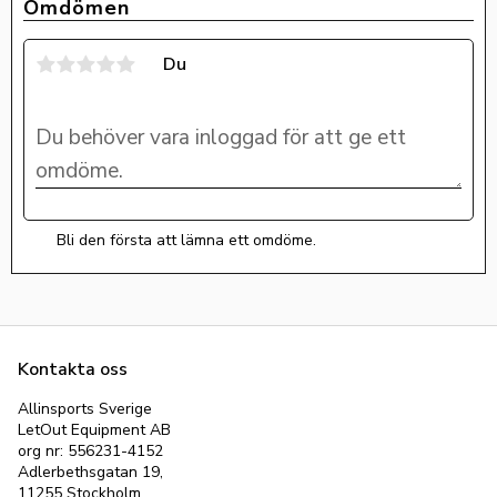
Omdömen
Du
Bli den första att lämna ett omdöme.
Kontakta oss
Allinsports Sverige
LetOut Equipment AB
org nr: 556231-4152
Adlerbethsgatan 19,
11255 Stockholm