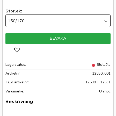
Storlek:
150/170
BEVAKA
Lägg till i favoriter
Lagerstatus
Slutsåld
Artikelnr
12530_001
Tillv. artikelnr
12530 + 12531
Unihoc