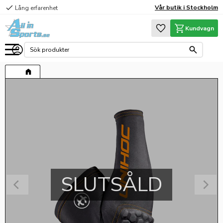
check
Vår butik i Stockholm
Lång erfarenhet
Meny
Favoriter
Kundvagn
SLUTSÅLD