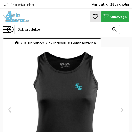
check
Vår butik i Stockholm
Lång erfarenhet
Meny
Favoriter
Kundvagn
Klubbshop
Sundsvalls Gymnasterna