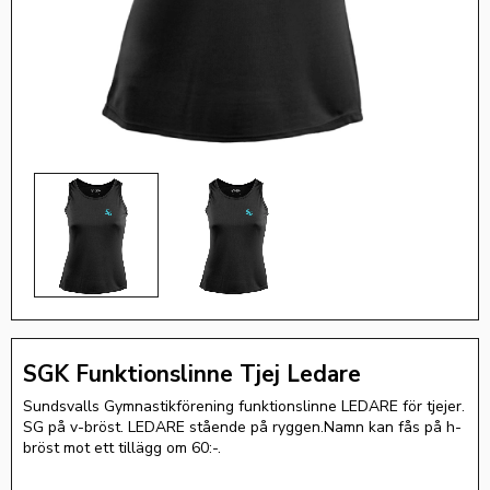
SGK Funktionslinne Tjej Ledare
Sundsvalls Gymnastikförening funktionslinne LEDARE för tjejer.
SG på v-bröst. LEDARE stående på ryggen.Namn kan fås på h-
bröst mot ett tillägg om 60:-.