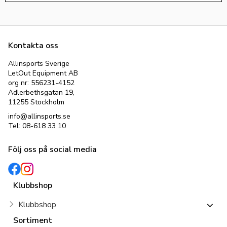
Kontakta oss
Allinsports Sverige
LetOut Equipment AB
org nr: 556231-4152
Adlerbethsgatan 19,
11255 Stockholm
info@allinsports.se
Tel: 08-618 33 10
Följ oss på social media
Klubbshop
Klubbshop
Sortiment