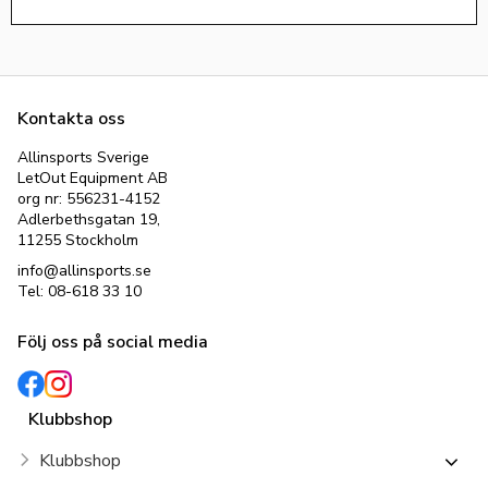
Kontakta oss
Allinsports Sverige
LetOut Equipment AB
org nr: 556231-4152
Adlerbethsgatan 19,
11255 Stockholm
info@allinsports.se
Tel: 08-618 33 10
Följ oss på social media
Klubbshop
Klubbshop