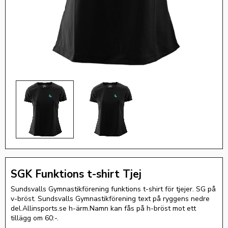
SGK Funktions t-shirt Tjej
Sundsvalls Gymnastikförening funktions t-shirt för tjejer. SG på
v-bröst. Sundsvalls Gymnastikförening text på ryggens nedre
del.Allinsports.se h-ärm.Namn kan fås på h-bröst mot ett
tillägg om 60:-.