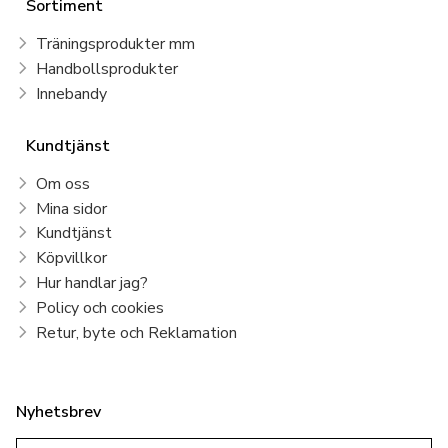
Sortiment
Träningsprodukter mm
Handbollsprodukter
Innebandy
Kundtjänst
Om oss
Mina sidor
Kundtjänst
Köpvillkor
Hur handlar jag?
Policy och cookies
Retur, byte och Reklamation
Nyhetsbrev