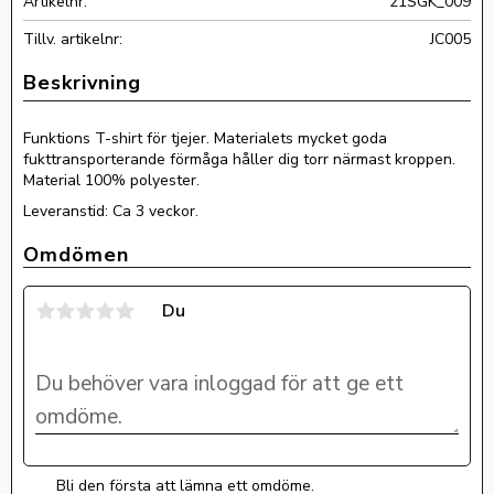
Artikelnr
21SGK_009
Tillv. artikelnr
JC005
Funktions T-shirt för tjejer. Materialets mycket goda
fukttransporterande förmåga håller dig torr närmast kroppen.
Material 100% polyester.
Leveranstid: Ca 3 veckor.
Omdömen
Du
Bli den första att lämna ett omdöme.