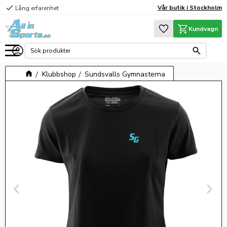
check
Vår butik i Stockholm
Lång erfarenhet
Meny
Favoriter
Kundvagn
Klubbshop
Sundsvalls Gymnasterna