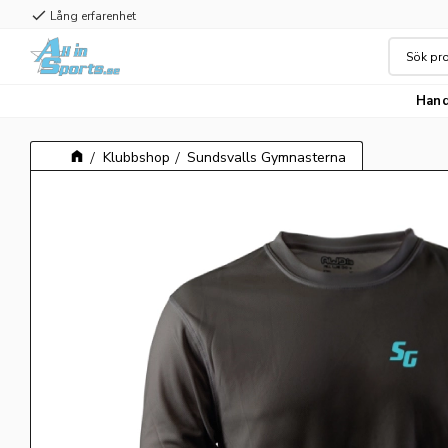
check
Lång erfarenhet
Hand
Klubbshop
Sundsvalls Gymnasterna