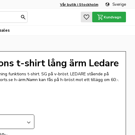
Sverige
Vår butik i Stockholm
Favoriter
Kundvagn
sales
ns t-shirt lång ärm Ledare
ing funktions t-shirt. SG på v-bröst. LEDARE stående på
orts.se h-ärm.Namn kan fås på h-bröst mot ett tillägg om 60:-.