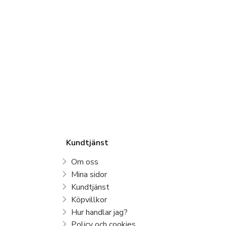
Kundtjänst
Om oss
Mina sidor
Kundtjänst
Köpvillkor
Hur handlar jag?
Policy och cookies