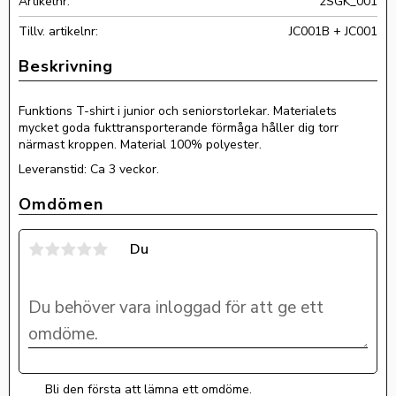
Artikelnr
2SGK_001
Tillv. artikelnr
JC001B + JC001
Funktions T-shirt i junior och seniorstorlekar. Materialets
mycket goda fukttransporterande förmåga håller dig torr
närmast kroppen. Material 100% polyester.
Leveranstid: Ca 3 veckor.
Omdömen
Du
Bli den första att lämna ett omdöme.