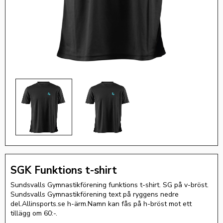
SGK Funktions t-shirt
Sundsvalls Gymnastikförening funktions t-shirt. SG på v-bröst.
Sundsvalls Gymnastikförening text på ryggens nedre
del.Allinsports.se h-ärm.Namn kan fås på h-bröst mot ett
tillägg om 60:-.