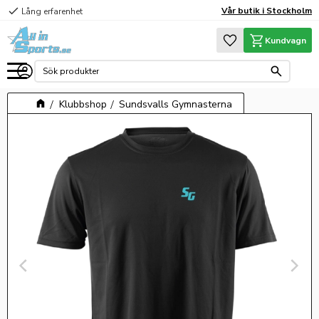
check
Vår butik i Stockholm
Lång erfarenhet
Meny
Favoriter
Kundvagn
Klubbshop
Sundsvalls Gymnasterna