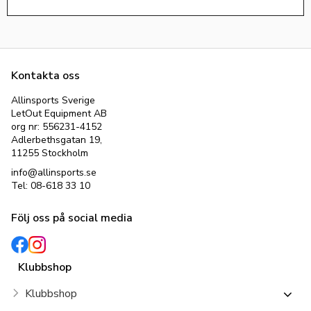
Kontakta oss
Allinsports Sverige
LetOut Equipment AB
org nr: 556231-4152
Adlerbethsgatan 19,
11255 Stockholm
info@allinsports.se
Tel: 08-618 33 10
Följ oss på social media
Klubbshop
Klubbshop