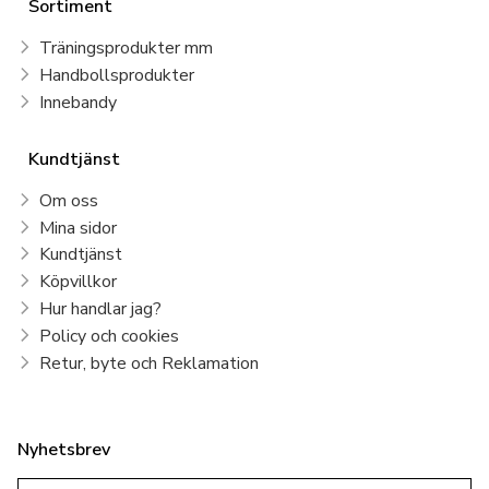
Sortiment
Träningsprodukter mm
Handbollsprodukter
Innebandy
Kundtjänst
Om oss
Mina sidor
Kundtjänst
Köpvillkor
Hur handlar jag?
Policy och cookies
Retur, byte och Reklamation
Nyhetsbrev