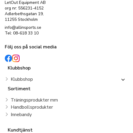
LetOut Equipment AB
org nr: 556231-4152
Adlerbethsgatan 19,
11255 Stockholm
info@allinsports.se
Tel: 08-618 33 10
Följ oss på social media
Klubbshop
Klubbshop
Sortiment
Träningsprodukter mm
Handbollsprodukter
Innebandy
Kundtjänst