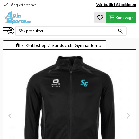
check
Vår butik i Stockholm
Lång erfarenhet
Meny
Favoriter
Kundvagn
Klubbshop
Sundsvalls Gymnasterna