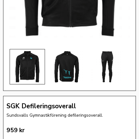
SGK Defileringsoverall
Sundsvalls Gymnastikförening defileringsoverall.
959
kr