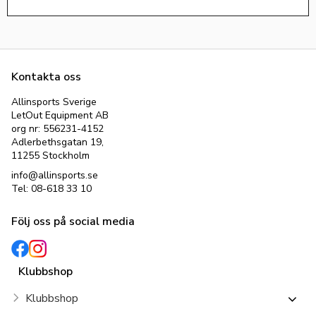
Kontakta oss
Allinsports Sverige
LetOut Equipment AB
org nr: 556231-4152
Adlerbethsgatan 19,
11255 Stockholm
info@allinsports.se
Tel: 08-618 33 10
Följ oss på social media
Klubbshop
Klubbshop