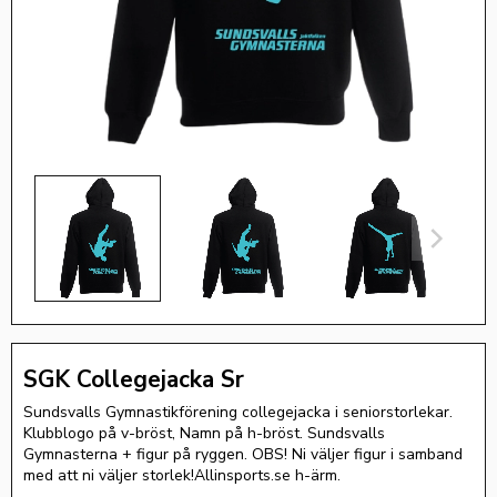
SGK Collegejacka Sr
Sundsvalls Gymnastikförening collegejacka i seniorstorlekar.
Klubblogo på v-bröst, Namn på h-bröst. Sundsvalls
Gymnasterna + figur på ryggen. OBS! Ni väljer figur i samband
med att ni väljer storlek!Allinsports.se h-ärm.