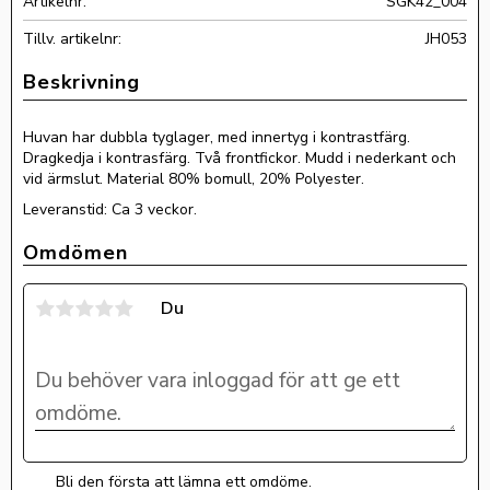
Artikelnr
SGK42_004
Tillv. artikelnr
JH053
Huvan har dubbla tyglager, med innertyg i kontrastfärg.
Dragkedja i kontrasfärg. Två frontfickor. Mudd i nederkant och
vid ärmslut. Material 80% bomull, 20% Polyester.
Leveranstid: Ca 3 veckor.
Omdömen
Du
Bli den första att lämna ett omdöme.