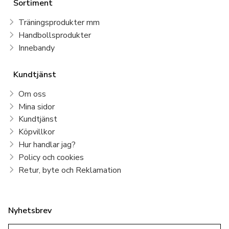
Sortiment
Träningsprodukter mm
Handbollsprodukter
Innebandy
Kundtjänst
Om oss
Mina sidor
Kundtjänst
Köpvillkor
Hur handlar jag?
Policy och cookies
Retur, byte och Reklamation
Nyhetsbrev