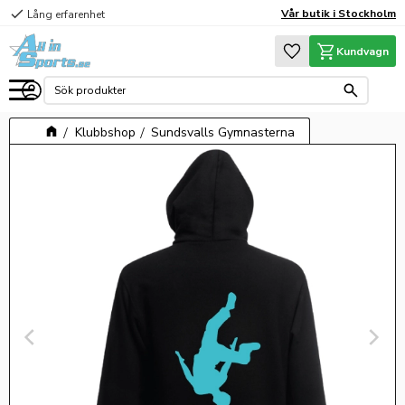
check
Vår butik i Stockholm
Lång erfarenhet
Meny
Favoriter
Kundvagn
Klubbshop
Sundsvalls Gymnasterna