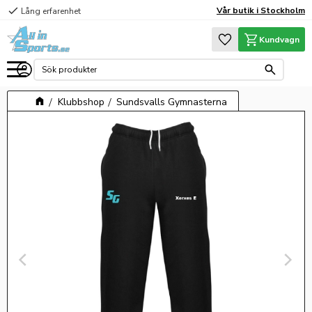
check
Vår butik i Stockholm
Lång erfarenhet
Meny
Favoriter
Kundvagn
Klubbshop
Sundsvalls Gymnasterna