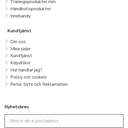
Träningsprodukter mm
Handbollsprodukter
Innebandy
Kundtjänst
Om oss
Mina sidor
Kundtjänst
Köpvillkor
Hur handlar jag?
Policy och cookies
Retur, byte och Reklamation
Nyhetsbrev