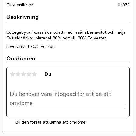
Tillv. artikelnr
JH072
Collegebyxa i klassisk modell med resår i benavslut och midja.
Två sidofickor. Material
80% bomull, 20% Polyester.
Leveranstid: Ca 3 veckor.
Omdömen
Du
Bli den första att lämna ett omdöme.