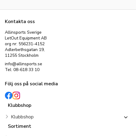
Kontakta oss
Allinsports Sverige
LetOut Equipment AB
org nr: 556231-4152
Adlerbethsgatan 19,
11255 Stockholm
info@allinsports.se
Tel: 08-618 33 10
Följ oss på social media
Klubbshop
Klubbshop
Sortiment