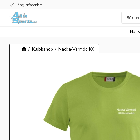
check
Lång erfarenhet
Hand
Klubbshop
Nacka-Värmdö KK