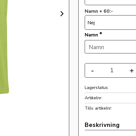
Namn + 60:-
Nej
*
Namn
Antal
-
+
Lagerstatus
Artikelnr
Tillv. artikelnr