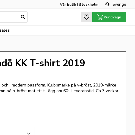
Sverige
Vår butik i Stockholm
Favoriter
Kundvagn
sales
dö KK T-shirt 2019
l och i modern passform. Klubbmärke på v-bröst, 2019-märke
n på h-bröst mot ett tillägg om 60:-.Leveranstid: Ca 3 veckor.