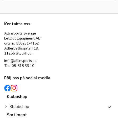
Kontakta oss
Allinsports Sverige
LetOut Equipment AB
org nr: 556231-4152
Adlerbethsgatan 19,
11255 Stockholm
info@allinsports.se
Tel: 08-618 33 10
Följ oss på social media
Klubbshop
Klubbshop
Sortiment