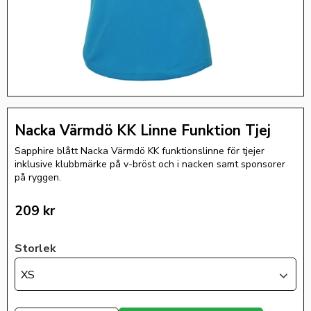
Nacka Värmdö KK Linne Funktion Tjej
Sapphire blått Nacka Värmdö KK funktionslinne för tjejer
inklusive klubbmärke på v-bröst och i nacken samt sponsorer
på ryggen.
209
kr
Storlek
XS
Antal