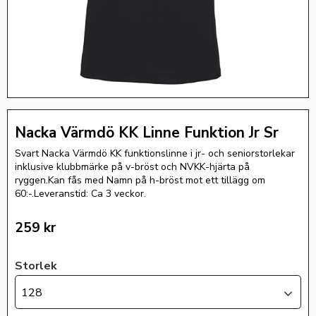
Nacka Värmdö KK Linne Funktion Jr Sr
Svart Nacka Värmdö KK funktionslinne i jr- och seniorstorlekar
inklusive klubbmärke på v-bröst och NVKK-hjärta på
ryggen.Kan fås med Namn på h-bröst mot ett tillägg om
60:-.Leveranstid: Ca 3 veckor.
259
kr
Storlek
128