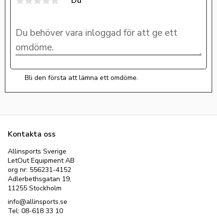
Du
Bli den första att lämna ett omdöme.
Kontakta oss
Allinsports Sverige
LetOut Equipment AB
org nr: 556231-4152
Adlerbethsgatan 19,
11255 Stockholm
info@allinsports.se
Tel: 08-618 33 10