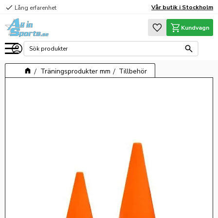
check
Vår butik i Stockholm
Lång erfarenhet
Meny
Favoriter
Kundvagn
Träningsprodukter mm
Tillbehör