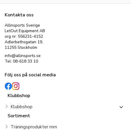
Kontakta oss
Allinsports Sverige
LetOut Equipment AB
org nr: 556231-4152
Adlerbethsgatan 19,
11255 Stockholm
info@allinsports.se
Tel: 08-618 33 10
Följ oss på social media
Klubbshop
Klubbshop
Sortiment
Träningsprodukter mm