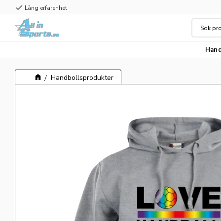
check
Lång erfarenhet
Hand
Handbollsprodukter