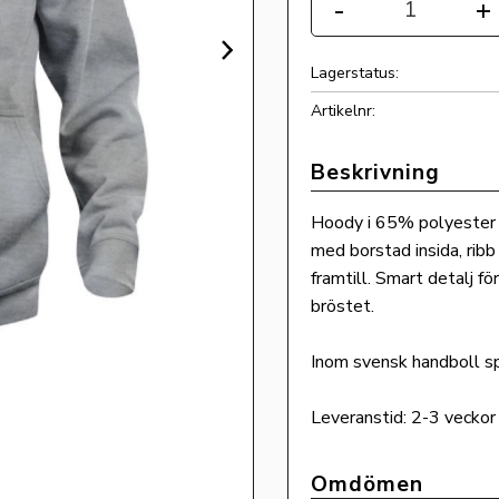
-
+
Lagerstatus
Artikelnr
Hoody i 65% polyester 
med borstad insida, ribb
framtill. Smart detalj 
bröstet.
Inom svensk handboll sp
Leveranstid: 2-3 veckor o
Omdömen