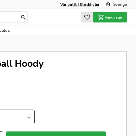
Sverige
Vår butik i Stockholm
Favoriter
Kundvagn
sales
all Hoody