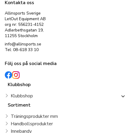
Kontakta oss
Allinsports Sverige
LetOut Equipment AB
org nr: 556231-4152
Adlerbethsgatan 19,
11255 Stockholm
info@allinsports.se
Tel: 08-618 33 10
Följ oss på social media
Klubbshop
Klubbshop
Sortiment
Träningsprodukter mm
Handbollsprodukter
Innebandy