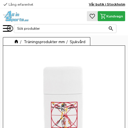
check
Vår butik i Stockholm
Lång erfarenhet
Meny
Favoriter
Kundvagn
Träningsprodukter mm
Sjukvård