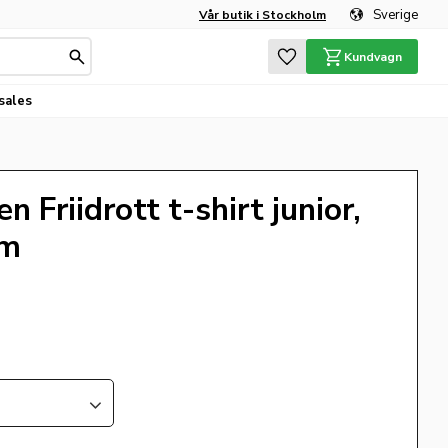
Sverige
Vår butik i Stockholm
Favoriter
Kundvagn
sales
 Friidrott t-shirt junior,
am