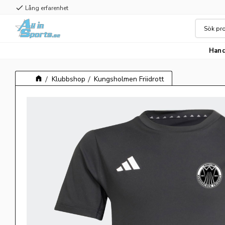
check
Lång erfarenhet
Hand
Klubbshop
Kungsholmen Friidrott