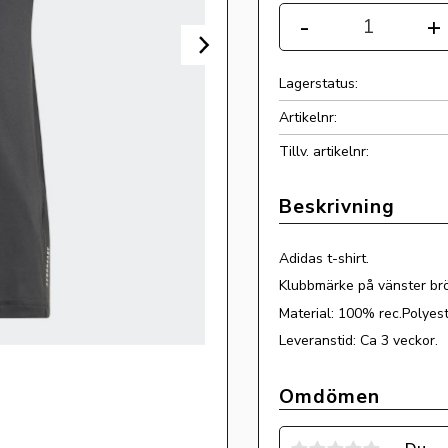
-
+
Lagerstatus
Artikelnr
Tillv. artikelnr
Adidas t-shirt.
Klubbmärke på vänster brö
Material: 100% rec.Polyes
Leveranstid: Ca 3 veckor.
Omdömen