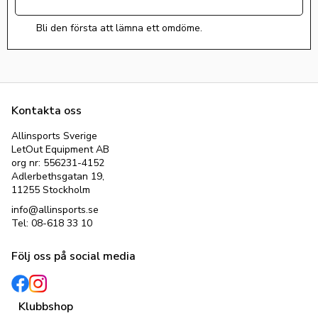
Bli den första att lämna ett omdöme.
Kontakta oss
Allinsports Sverige
LetOut Equipment AB
org nr: 556231-4152
Adlerbethsgatan 19,
11255 Stockholm
info@allinsports.se
Tel: 08-618 33 10
Följ oss på social media
Klubbshop