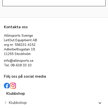
Kontakta oss
Allinsports Sverige
LetOut Equipment AB
org nr: 556231-4152
Adlerbethsgatan 19,
11255 Stockholm
info@allinsports.se
Tel: 08-618 33 10
Följ oss på social media
Klubbshop
Klubbshop