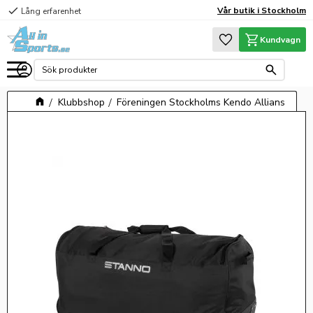
check
Vår butik i Stockholm
Lång erfarenhet
Meny
Favoriter
Kundvagn
Klubbshop
Föreningen Stockholms Kendo Allians