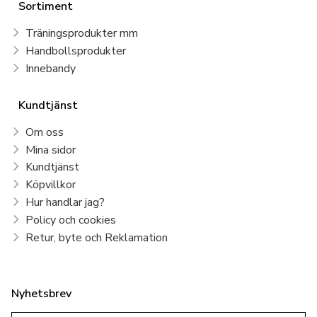
Sortiment
Träningsprodukter mm
Handbollsprodukter
Innebandy
Kundtjänst
Om oss
Mina sidor
Kundtjänst
Köpvillkor
Hur handlar jag?
Policy och cookies
Retur, byte och Reklamation
Nyhetsbrev