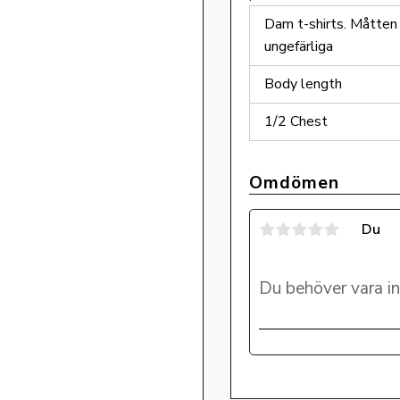
Dam t-shirts. Måtten 
ungefärliga
Body length
1/2 Chest
Omdömen
Du