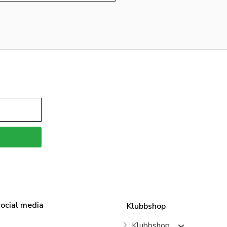
social media
Klubbshop
Klubbshop