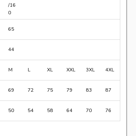
/16
0
65
44
M
L
XL
XXL
3XL
4XL
69
72
75
79
83
87
50
54
58
64
70
76