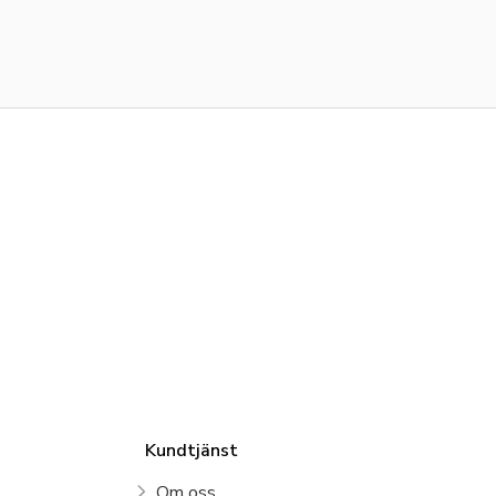
Kundtjänst
Om oss