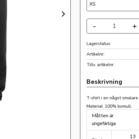
XS
Antal
-
+
Lagerstatus
Artikelnr
Tillv. artikelnr
T-shirt i en något smalare
Material: 100% bomull.
Måtten är
ungefärliga
13