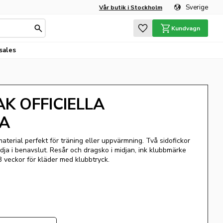
Sverige
Vår butik i Stockholm
Favoriter
Kundvagn
sales
AK OFFICIELLA
A
material perfekt för träning eller uppvärmning. Två sidofickor
ja i benavslut. Resår och dragsko i midjan, ink klubbmärke
 veckor för kläder med klubbtryck.