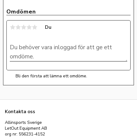
Omdömen
Du
Bli den första att lämna ett omdöme.
Kontakta oss
Allinsports Sverige
LetOut Equipment AB
org nr: 556231-4152