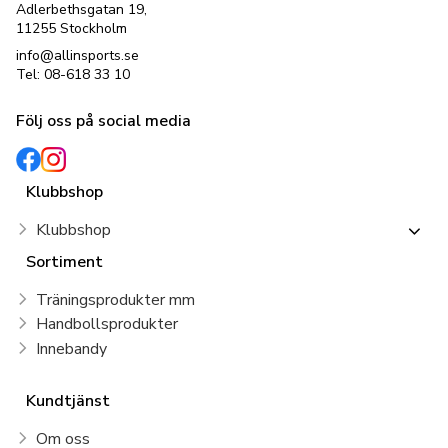
Adlerbethsgatan 19,
11255 Stockholm
info@allinsports.se
Tel: 08-618 33 10
Följ oss på social media
Klubbshop
Klubbshop
Sortiment
Träningsprodukter mm
Handbollsprodukter
Innebandy
Kundtjänst
Om oss