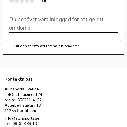
Du
Bli den första att lämna ett omdöme.
Kontakta oss
Allinsports Sverige
LetOut Equipment AB
org nr: 556231-4152
Adlerbethsgatan 19,
11255 Stockholm
info@allinsports.se
Tel: 08-618 33 10