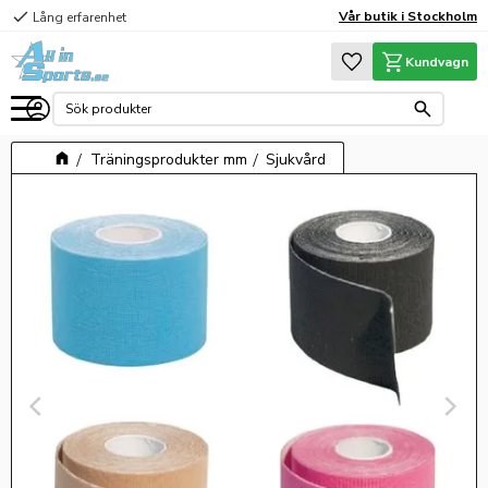
check
Vår butik i Stockholm
Lång erfarenhet
Meny
Favoriter
Kundvagn
Träningsprodukter mm
Sjukvård