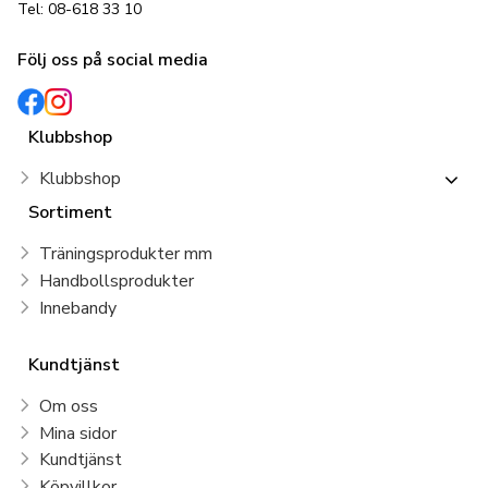
Tel: 08-618 33 10
Följ oss på social media
Klubbshop
Klubbshop
Sortiment
Träningsprodukter mm
Handbollsprodukter
Innebandy
Kundtjänst
Om oss
Mina sidor
Kundtjänst
Köpvillkor