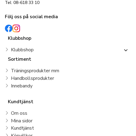
Tel: 08-618 33 10
Följ oss på social media
Klubbshop
Klubbshop
Sortiment
Träningsprodukter mm
Handbollsprodukter
Innebandy
Kundtjänst
Om oss
Mina sidor
Kundtjänst
Köpvillkor