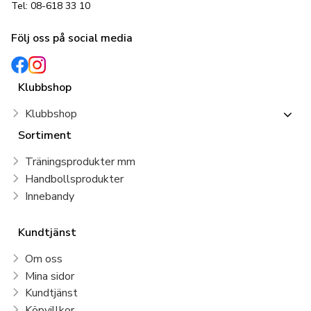
Tel: 08-618 33 10
Följ oss på social media
Klubbshop
Klubbshop
Sortiment
Träningsprodukter mm
Handbollsprodukter
Innebandy
Kundtjänst
Om oss
Mina sidor
Kundtjänst
Köpvillkor