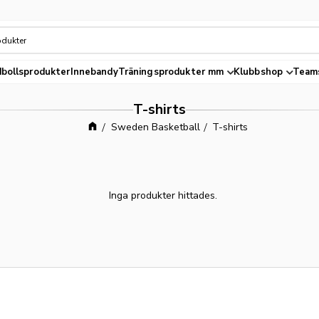
bollsprodukter
Innebandy
Träningsprodukter mm
Klubbshop
Team
T-shirts
Sweden Basketball
T-shirts
Inga produkter hittades.