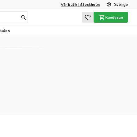
Sverige
Vår butik i Stockholm
Favoriter
Kundvagn
sales