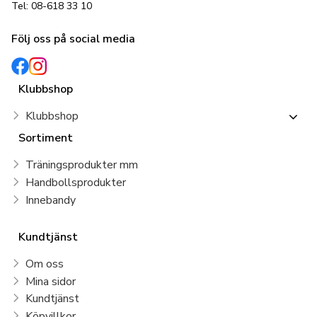
Tel: 08-618 33 10
Följ oss på social media
Klubbshop
Klubbshop
Sortiment
Träningsprodukter mm
Handbollsprodukter
Innebandy
Kundtjänst
Om oss
Mina sidor
Kundtjänst
Köpvillkor