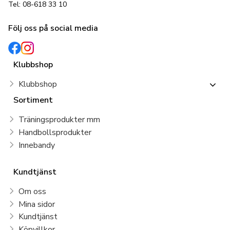
Tel: 08-618 33 10
Följ oss på social media
Klubbshop
Klubbshop
Sortiment
Träningsprodukter mm
Handbollsprodukter
Innebandy
Kundtjänst
Om oss
Mina sidor
Kundtjänst
Köpvillkor